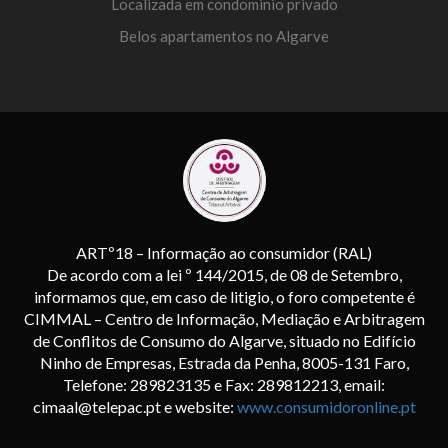
Localizada em condominio privado
Belos apartamentos no Algarve
ARTº18 – Informação ao consumidor (RAL)
De acordo com a lei º 144/2015, de 08 de Setembro,
informamos que, em caso de litigio, o foro competente é
CIMMAL – Centro de Informação, Mediação e Arbitragem
de Conflitos de Consumo do Algarve, situado no Edifício
Ninho de Empresas, Estrada da Penha, 8005-131 Faro,
Telefone: 289823135 e Fax: 289812213, email:
cimaal@telepac.pt e website:
www.consumidoronline.pt