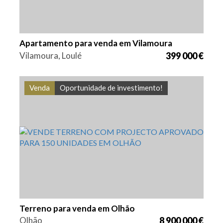
Apartamento para venda em Vilamoura
Vilamoura, Loulé
399 000 €
Venda
Oportunidade de investimento!
Área
Referência
9108 m2
VGH1859
Terreno para venda em Olhão
Olhão
8 900 000 €