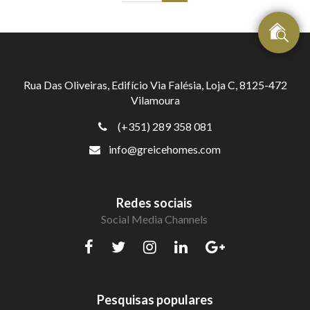
Rua Das Oliveiras, Edifício Via Falésia, Loja C, 8125-472
Vilamoura
(+351) 289 358 081
info@greicehomes.com
Redes sociais
Social Media Channels
Pesquisas populares