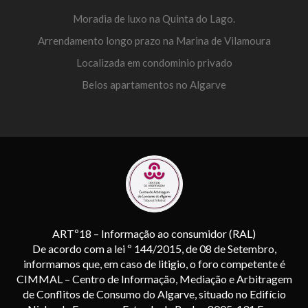
Moradia de luxo na Quinta do Lago.
Arrendamento longo prazo na Marina de Vilamoura
Localizada em condominio privado
Belos apartamentos no Algarve
ARTº18 – Informação ao consumidor (RAL)
De acordo com a lei º 144/2015, de 08 de Setembro,
informamos que, em caso de litigio, o foro competente é
CIMMAL – Centro de Informação, Mediação e Arbitragem
de Conflitos de Consumo do Algarve, situado no Edifício