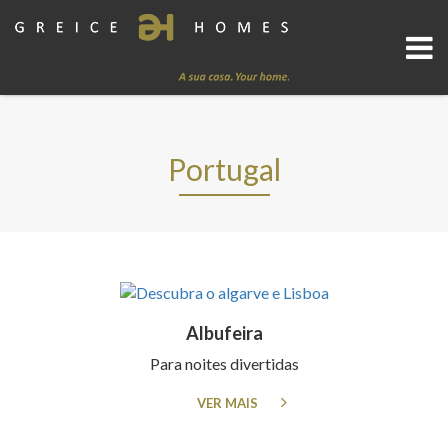
Portugal
Albufeira
Para noites divertidas
VER MAIS