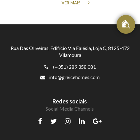
VER MAIS
Rua Das Oliveiras, Edifício Via Falésia, Loja C, 8125-472
Vilamoura
(+351) 289 358 081
info@greicehomes.com
Redes sociais
Social Media Channels