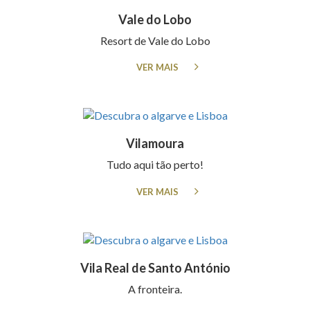
Vale do Lobo
Resort de Vale do Lobo
VER MAIS
Vilamoura
Tudo aqui tão perto!
VER MAIS
Vila Real de Santo António
A fronteira.