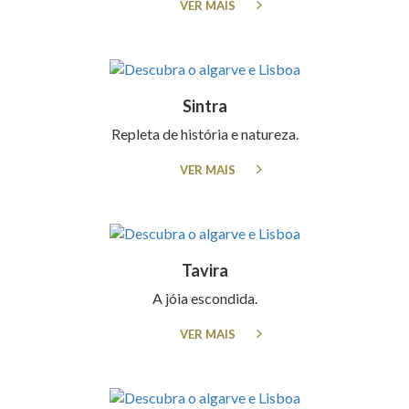
VER MAIS
Sintra
Repleta de história e natureza.
VER MAIS
Tavira
A jóia escondida.
VER MAIS