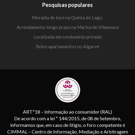
Pesquisas populares
Moradia de luxo na Quinta do Lago.
Arrendamento longo prazo na Marina de Vilamoura
Localizada em condominio privado
Belos apartamentos no Algarve
ARTº18 – Informação ao consumidor (RAL)
De acordo com a lei º 144/2015, de 08 de Setembro,
informamos que, em caso de litigio, o foro competente é
CIMMAL – Centro de Informação, Mediação e Arbitragem